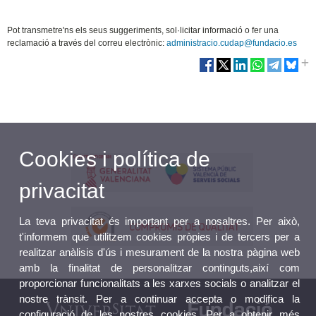
Pot transmetre'ns els seus suggeriments, sol·licitar informació o fer una
reclamació a través del correu electrònic:
administracio.cudap@fundacio.es
Cookies i política de
privacitat
La teva privacitat és important per a nosaltres. Per això,
t'informem que utilitzem cookies pròpies i de tercers per a
realitzar anàlisis d'ús i mesurament de la nostra pàgina web
amb la finalitat de personalitzar continguts,així com
proporcionar funcionalitats a les xarxes socials o analitzar el
nostre trànsit. Per a continuar accepta o modifica la
configuració de les nostres cookies. Per a obtenir més