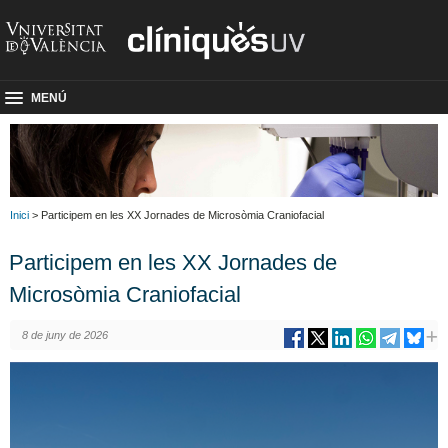
MENÚ
Inici
> Participem en les XX Jornades de Microsòmia Craniofacial
Participem en les XX Jornades de
Microsòmia Craniofacial
8 de juny de 2026