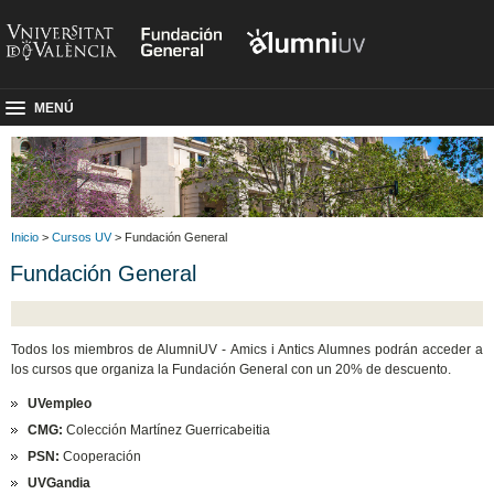
MENÚ
Inicio
>
Cursos UV
> Fundación General
Fundación General
Todos los miembros de AlumniUV - Amics i Antics Alumnes podrán acceder a
los cursos que organiza la Fundación General con un 20% de descuento.
UVempleo
CMG:
Colección Martínez Guerricabeitia
PSN:
Cooperación
UVGandia