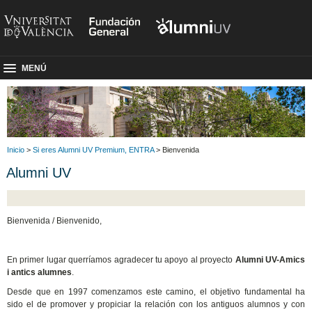
MENÚ
Inicio
>
Si eres Alumni UV Premium, ENTRA
> Bienvenida
Alumni UV
Bienvenida / Bienvenido,
En primer lugar querríamos agradecer tu apoyo al proyecto
Alumni UV-Amics
i antics alumnes
.
Desde que en 1997 comenzamos este camino, el objetivo fundamental ha
sido el de promover y propiciar la relación con los antiguos alumnos y con