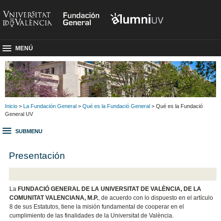
MENÚ
Inicio
>
La Fundación General
>
Qué es la Fundació General
> Qué es la Fundació
General UV
SUBMENU
Presentación
La
FUNDACIÓ GENERAL DE LA UNIVERSITAT DE VALÈNCIA, DE LA
COMUNITAT VALENCIANA, M.P.
, de acuerdo con lo dispuesto en el artículo
8 de sus Estatutos, tiene la misión fundamental de cooperar en el
cumplimiento de las finalidades de la Universitat de València.