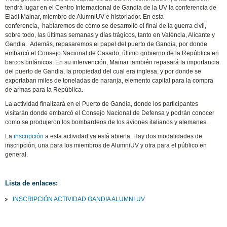
tendrá lugar en el Centro Internacional de Gandia de la UV la conferencia de
Eladi Mainar, miembro de AlumniUV e historiador. En esta
conferencia, hablaremos de cómo se desarrolló el final de la guerra civil,
sobre todo, las últimas semanas y días trágicos, tanto en València, Alicante y
Gandia. Además, repasaremos el papel del puerto de Gandia, por donde
embarcó el Consejo Nacional de Casado, último gobierno de la República en
barcos británicos. En su intervención, Mainar también repasará la importancia
del puerto de Gandia, la propiedad del cual era inglesa, y por donde se
exportaban miles de toneladas de naranja, elemento capital para la compra
de armas para la República.
La actividad finalizará en el Puerto de Gandia, donde los participantes
visitarán donde embarcó el Consejo Nacional de Defensa y podrán conocer
como se produjeron los bombardeos de los aviones italianos y alemanes.
La
inscripción
a esta actividad ya está abierta. Hay dos modalidades de
inscripción, una para los miembros de AlumniUV y otra para el público en
general.
Lista de enlaces:
INSCRIPCIÓN ACTIVIDAD GANDIA ALUMNI UV