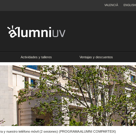
VALENCIÀ
ENGLISH
Actividades y talleres
Ventajas y descuentos
cámara y nuestro teléfono móvil (2 sesiones) (PROGRAMA ALUMNI COMPARTEIX)