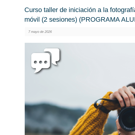
Curso taller de iniciación a la fotogr
móvil (2 sesiones) (PROGRAMA A
7 mayo de 2026