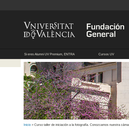
Si eres Alumni UV Premium, ENTRA
Cursos UV
Inicio
> Curso taller de iniciación a la fotografía. Conozcamos nuestra 