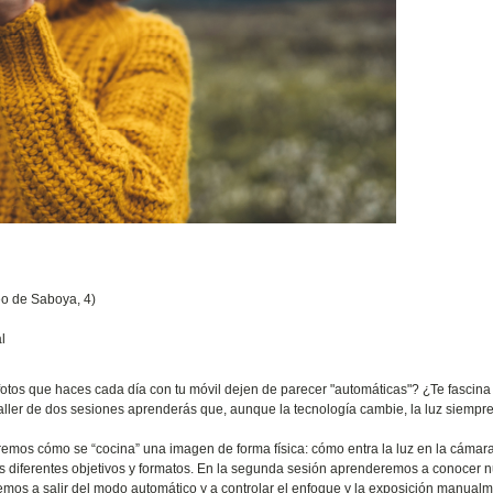
o de Saboya, 4)
l
tos que haces cada día con tu móvil dejen de parecer "automáticas"? ¿Te fascina 
aller de dos sesiones aprenderás que, aunque la tecnología cambie, la luz siempre
emos cómo se “cocina” una imagen de forma física: cómo entra la luz en la cámar
los diferentes objetivos y formatos. En la segunda sesión aprenderemos a conocer 
emos a salir del modo automático y a controlar el enfoque y la exposición manualm