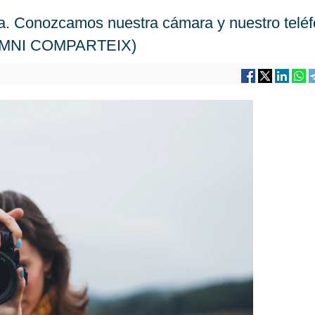
afía. Conozcamos nuestra cámara y nuestro telé
LUMNI COMPARTEIX)