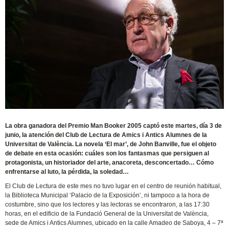
La obra ganadora del Premio Man Booker 2005 captó este martes, día 3 de
junio, la atención del Club de Lectura de Amics i Antics Alumnes de la
Universitat de València. La novela ‘El mar’, de John Banville, fue el objeto
de debate en esta ocasión: cuáles son los fantasmas que persiguen al
protagonista, un historiador del arte, anacoreta, desconcertado… Cómo
enfrentarse al luto, la pérdida, la soledad…
El Club de Lectura de este mes no tuvo lugar en el centro de reunión habitual,
la Biblioteca Municipal ‘Palacio de la Exposición’, ni tampoco a la hora de
costumbre, sino que los lectores y las lectoras se encontraron, a las 17:30
horas, en el edificio de la Fundació General de la Universitat de València,
sede de Amics i Antics Alumnes, ubicado en la calle Amadeo de Saboya, 4 – 7ª