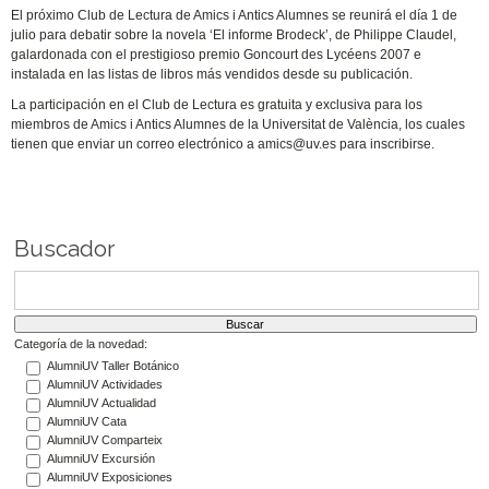
El próximo Club de Lectura de Amics i Antics Alumnes se reunirá el día 1 de
julio para debatir sobre la novela ‘El informe Brodeck’, de Philippe Claudel,
galardonada con el prestigioso premio Goncourt des Lycéens 2007 e
instalada en las listas de libros más vendidos desde su publicación.
La participación en el Club de Lectura es gratuita y exclusiva para los
miembros de Amics i Antics Alumnes de la Universitat de València, los cuales
tienen que enviar un correo electrónico a amics@uv.es para inscribirse.
Buscador
Categoría de la novedad:
AlumniUV Taller Botánico
AlumniUV Actividades
AlumniUV Actualidad
AlumniUV Cata
AlumniUV Comparteix
AlumniUV Excursión
AlumniUV Exposiciones