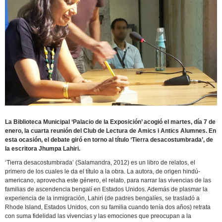
La Biblioteca Municipal ‘Palacio de la Exposición’ acogió el martes, día 7 de
enero, la cuarta reunión del Club de Lectura de Amics i Antics Alumnes. En
esta ocasión, el debate giró en torno al título ‘Tierra desacostumbrada’, de
la escritora Jhumpa Lahiri.
‘Tierra desacostumbrada’ (Salamandra, 2012) es un libro de relatos, el
primero de los cuales le da el título a la obra. La autora, de origen hindú-
americano, aprovecha este género, el relato, para narrar las vivencias de las
familias de ascendencia bengalí en Estados Unidos. Además de plasmar la
experiencia de la inmigración, Lahiri (de padres bengalíes, se trasladó a
Rhode Island, Estados Unidos, con su familia cuando tenía dos años) retrata
con suma fidelidad las vivencias y las emociones que preocupan a la