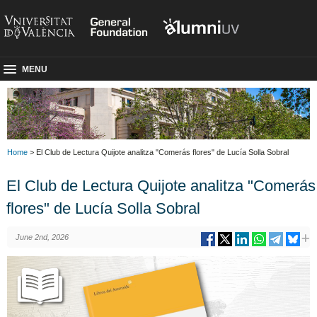
MENU
Home
> El Club de Lectura Quijote analitza "Comerás flores" de Lucía Solla Sobral
El Club de Lectura Quijote analitza "Comerás
flores" de Lucía Solla Sobral
June 2nd, 2026