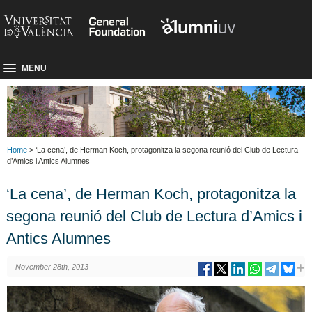
MENU
Home
> ‘La cena’, de Herman Koch, protagonitza la segona reunió del Club de Lectura
d’Amics i Antics Alumnes
‘La cena’, de Herman Koch, protagonitza la
segona reunió del Club de Lectura d’Amics i
Antics Alumnes
November 28th, 2013