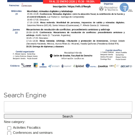
Search Engine
New category:
Activities Fiscaltics
Conferences and seminars