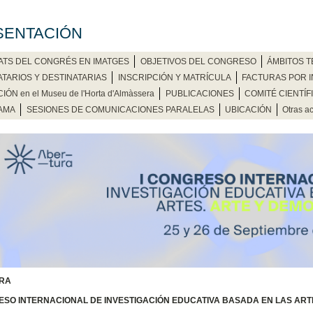
SENTACIÓN
ATS DEL CONGRÉS EN IMATGES
OBJETIVOS DEL CONGRESO
ÁMBITOS 
ATARIOS Y DESTINATARIAS
INSCRIPCIÓN Y MATRÍCULA
FACTURAS POR 
IÓN en el Museu de l'Horta d'Almàssera
PUBLICACIONES
COMITÉ CIENTÍF
AMA
SESIONES DE COMUNICACIONES PARALELAS
UBICACIÓN
Otras ac
RA
ESO INTERNACIONAL DE INVESTIGACIÓN EDUCATIVA BASADA EN LAS ARTES