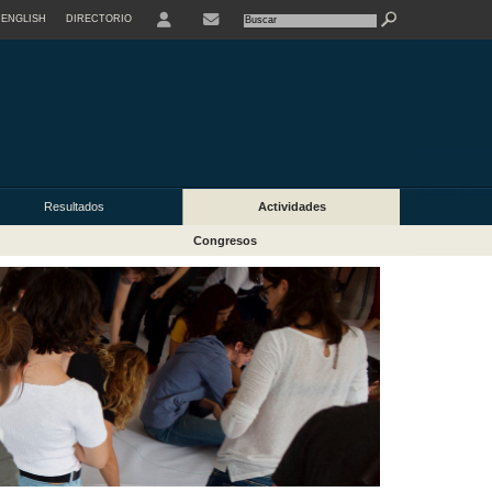
ENGLISH
DIRECTORIO
USER
Resultados
Actividades
Congresos