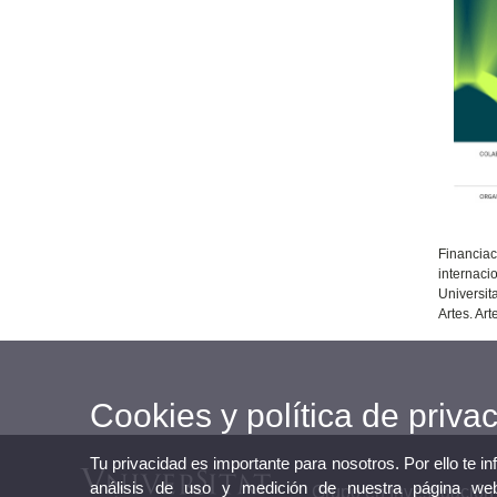
Financiac
internaci
Universit
Artes. Ar
Cookies y política de priva
Tu privacidad es importante para nosotros. Por ello te i
análisis de uso y medición de nuestra página web
Grupo en Investigación 