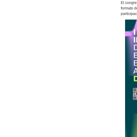
El congre
formato d
participa