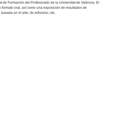
t de Formación del Profesorado de la Universitat de València. El
 formato oral, así como una exposición de resultados de
asada en el arte, de artivismo, etc.