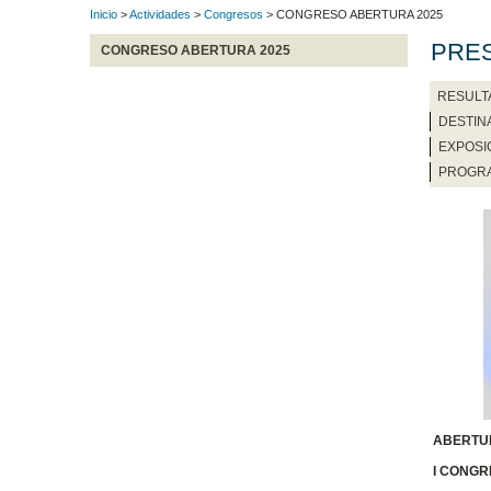
Inicio
>
Actividades
>
Congresos
> CONGRESO ABERTURA 2025
PRE
CONGRESO ABERTURA 2025
RESULT
DESTIN
EXPOSIC
PROGR
ABERTU
I CONGR