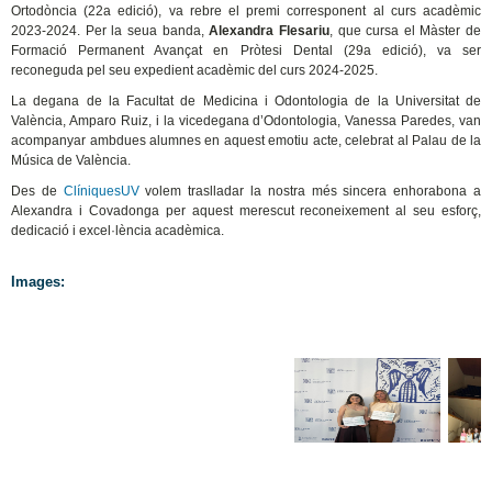
Ortodòncia (22a edició), va rebre el premi corresponent al curs acadèmic
2023-2024. Per la seua banda,
Alexandra Flesariu
, que cursa el Màster de
Formació Permanent Avançat en Pròtesi Dental (29a edició), va ser
reconeguda pel seu expedient acadèmic del curs 2024-2025.
La degana de la Facultat de Medicina i Odontologia de la Universitat de
València, Amparo Ruiz, i la vicedegana d’Odontologia, Vanessa Paredes, van
acompanyar ambdues alumnes en aquest emotiu acte, celebrat al Palau de la
Música de València.
Des de
ClíniquesUV
volem traslladar la nostra més sincera enhorabona a
Alexandra i Covadonga per aquest merescut reconeixement al seu esforç,
dedicació i excel·lència acadèmica.
Images: