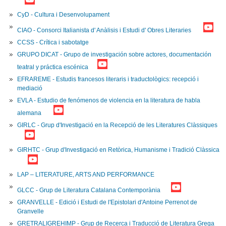
CyD - Cultura i Desenvolupament
CIAO - Consorci Italianista d' Anàlisis i Estudi d' Obres Literaries
CCSS - Crítica i sabotatge
GRUPO DICAT - Grupo de investigación sobre actores, documentación
teatral y práctica escénica
EFRAREME - Estudis francesos literaris i traductològics: recepció i
mediació
EVLA - Estudio de fenómenos de violencia en la literatura de habla
alemana
GIRLC - Grup d'Investigació en la Recepció de les Literatures Clàssiques
GIRHTC - Grup d'Investigació en Retòrica, Humanisme i Tradició Clàssica
LAP – LITERATURE, ARTS AND PERFORMANCE
GLCC - Grup de Literatura Catalana Contemporània
GRANVELLE - Edició i Estudi de l'Epistolari d'Antoine Perrenot de
Granvelle
GRETRALIGREHIMP - Grup de Recerca i Traducció de Literatura Grega