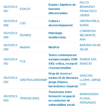
FALCO
Espais i álgebres de
GIUV2013-
BENAVENT,
ESALDI
funcions
087
FRANCISCO
diferenciables
JAVIER
GIUV2013-
Cultura i
GIRONA FIBLA,
CyD
088
desenvolupament
NURIA
CAMARASA
GIUV2013-
Hidrologia
RIUMED
BELMONTE,
089
mediterrània
ANA
GIUV2013-
BARONA VILAR,
MedArb
MedArb
090
SILVIA
Teatre contemporani
GIUV2013-
europeu (segles XVIII-
RAMOS GAY,
TCE
091
XXI): critica, recepció
IGNACIO
i trasnacionalitat
Grup de recerca i
SANCHIS
GIUV2013-
traducció de literatura
GRETRALIGREHIMP
LLOPIS, JORGE
092
grega d'època
LUIS
hel·lenística i imperial
Transicions entre
MARHUENDA
GIUV2013-
formació i ocupació
TRANSICIONS
FLUIXA,
093
en contextos de
FERNANDO
vulnerabilitat social