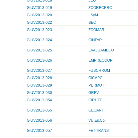
GIUV2013-018
LEQ
GIUV2013-019
ZOORECERC
GIUV2013-020
LSyM
GIUV2013-022
BEC
GIUV2013-023
ZOOMAR
GIUV2013-024
GINFAR
GIUV2013-025
EVALUAMECO
GIUV2013-026
EMPRECOOP
GIUV2013-027
FUSCHROM
GIUV2013-028
GICAPC
GIUV2013-029
PERMUT
GIUV2013-030
GREV
GIUV2013-054
GIRHTC
GIUV2013-055
GEOART
GIUV2013-056
Val.Es.Co.
GIUV2013-057
FET-TRANS