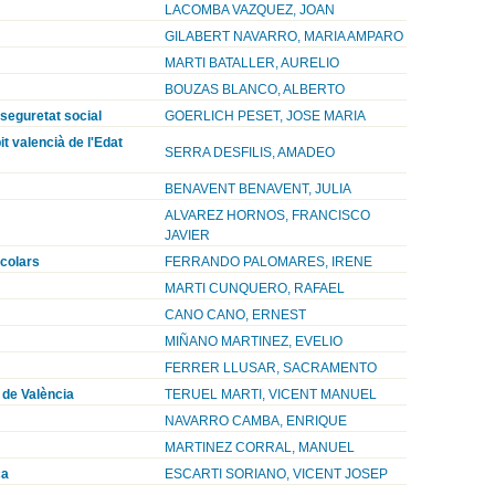
LACOMBA VAZQUEZ, JOAN
GILABERT NAVARRO, MARIA AMPARO
MARTI BATALLER, AURELIO
BOUZAS BLANCO, ALBERTO
 seguretat social
GOERLICH PESET, JOSE MARIA
it valencià de l'Edat
SERRA DESFILIS, AMADEO
BENAVENT BENAVENT, JULIA
ALVAREZ HORNOS, FRANCISCO
JAVIER
scolars
FERRANDO PALOMARES, IRENE
MARTI CUNQUERO, RAFAEL
CANO CANO, ERNEST
MIÑANO MARTINEZ, EVELIO
FERRER LLUSAR, SACRAMENTO
 de València
TERUEL MARTI, VICENT MANUEL
NAVARRO CAMBA, ENRIQUE
MARTINEZ CORRAL, MANUEL
ça
ESCARTI SORIANO, VICENT JOSEP