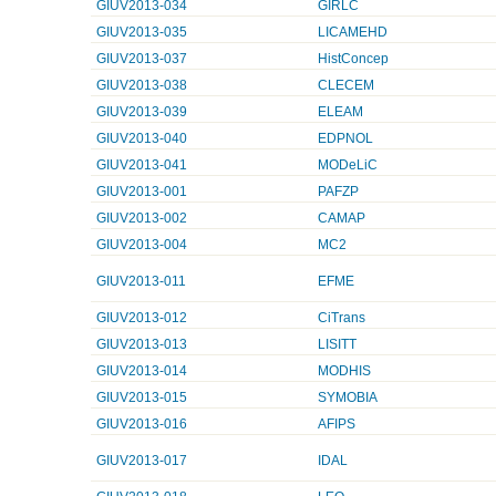
GIUV2013-034
GIRLC
GIUV2013-035
LICAMEHD
GIUV2013-037
HistConcep
GIUV2013-038
CLECEM
GIUV2013-039
ELEAM
GIUV2013-040
EDPNOL
GIUV2013-041
MODeLiC
GIUV2013-001
PAFZP
GIUV2013-002
CAMAP
GIUV2013-004
MC2
GIUV2013-011
EFME
GIUV2013-012
CiTrans
GIUV2013-013
LISITT
GIUV2013-014
MODHIS
GIUV2013-015
SYMOBIA
GIUV2013-016
AFIPS
GIUV2013-017
IDAL