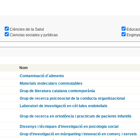
Ciències de la Salut
Educac
Ciencias sociales y jurídicas
Enginyer
Nom
Contaminació d´aliments
Materials moleculars commutables
Grup de literatura catalana contemporània
Grup de recerca psicosocial de la conducta organitzacional
Laboratori de investigació en cèl·lules endotelials
Grup de recerca en ortodòncia i practicum de pacients infantils
Dissenys i tècniques d'investigació en psicologia social
Grup d'investigació en màrqueting i innovació en comerç i serveis