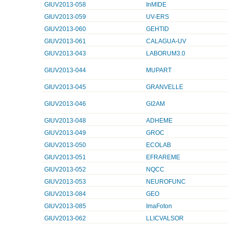
GIUV2013-058
InMIDE
GIUV2013-059
UV-ERS
GIUV2013-060
GEHTID
GIUV2013-061
CALAGUA-UV
GIUV2013-043
LABORUM3.0
GIUV2013-044
MUPART
GIUV2013-045
GRANVELLE
GIUV2013-046
GI2AM
GIUV2013-048
ADHEME
GIUV2013-049
GROC
GIUV2013-050
ECOLAB
GIUV2013-051
EFRAREME
GIUV2013-052
NQCC
GIUV2013-053
NEUROFUNC
GIUV2013-084
GEO
GIUV2013-085
ImaFoton
GIUV2013-062
LLICVALSOR