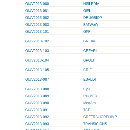
GIUV2013-080
HISLEDIA
GIUV2013-081
GIEL
GIUV2013-082
DRUGBIOP
GIUV2013-083
BATWoW
GIUV2013-101
GPF
GIUV2013-102
GREAV
GIUV2013-103
CREARI
GIUV2013-104
GPOEI
GIUV2013-105
CRIE
GIUV2013-087
ESALDI
GIUV2013-088
CyD
GIUV2013-089
RIUMED
GIUV2013-090
MedArb
GIUV2013-091
TCE
GIUV2013-092
GRETRALIGREHIMP
GIUV2013-093
TRANSICIONS