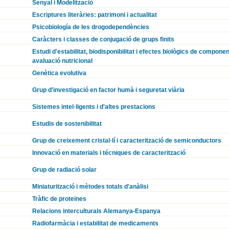
Senyal i Modelització
Escriptures literàries: patrimoni i actualitat
Psicobiología de les drogodependències
Caràcters i classes de conjugació de grups finits
Estudi d'estabilitat, biodisponibilitat i efectes biològics de componen
avaluació nutricional
Genètica evolutiva
Grup d'investigació en factor humà i seguretat viària
Sistemes intel·ligents i d'altes prestacions
Estudis de sostenibilitat
Grup de creixement cristal·lí i caracterització de semiconductors
Innovació en materials i técniques de caracterització
Grup de radiació solar
Miniaturització i mètodes totals d'anàlisi
Tràfic de proteïnes
Relacions interculturals Alemanya-Espanya
Radiofarmàcia i estabilitat de medicaments