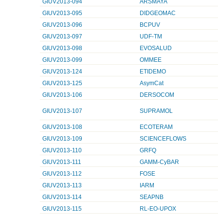
GIUV2013-094
ARSMAYA
GIUV2013-095
DIDGEOMAC
GIUV2013-096
BCPUV
GIUV2013-097
UDF-TM
GIUV2013-098
EVOSALUD
GIUV2013-099
OMMEE
GIUV2013-124
ETIDEMO
GIUV2013-125
AsymCat
GIUV2013-106
DERSOCOM
GIUV2013-107
SUPRAMOL
GIUV2013-108
ECOTERAM
GIUV2013-109
SCIENCEFLOWS
GIUV2013-110
GRFQ
GIUV2013-111
GAMM-CyBAR
GIUV2013-112
FOSE
GIUV2013-113
IARM
GIUV2013-114
SEAPNB
GIUV2013-115
RL-EO-UPOX