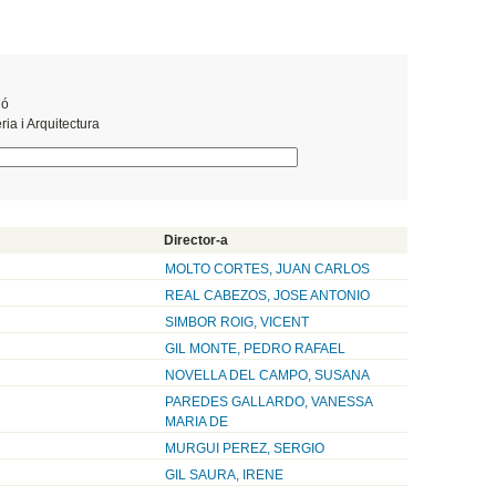
ió
ia i Arquitectura
Director-a
MOLTO CORTES, JUAN CARLOS
REAL CABEZOS, JOSE ANTONIO
SIMBOR ROIG, VICENT
GIL MONTE, PEDRO RAFAEL
NOVELLA DEL CAMPO, SUSANA
PAREDES GALLARDO, VANESSA
MARIA DE
MURGUI PEREZ, SERGIO
GIL SAURA, IRENE