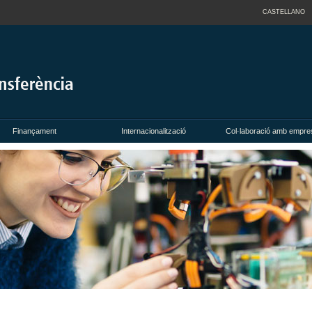
CASTELLANO
Finançament
Internacionalització
Col·laboració amb empre