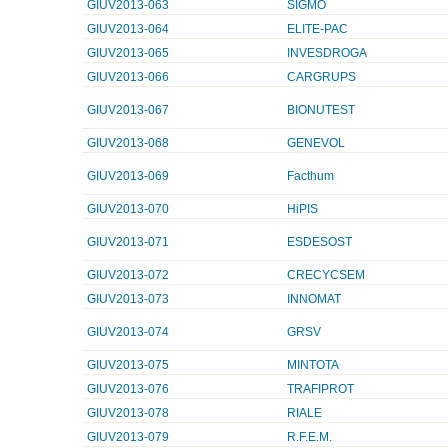
GIUV2013-063
SIGMO
GIUV2013-064
ELITE-PAC
GIUV2013-065
INVESDROGA
GIUV2013-066
CARGRUPS
GIUV2013-067
BIONUTEST
GIUV2013-068
GENEVOL
GIUV2013-069
Facthum
GIUV2013-070
HiPIS
GIUV2013-071
ESDESOST
GIUV2013-072
CRECYCSEM
GIUV2013-073
INNOMAT
GIUV2013-074
GRSV
GIUV2013-075
MINTOTA
GIUV2013-076
TRAFIPROT
GIUV2013-078
RIALE
GIUV2013-079
R.F.E.M.