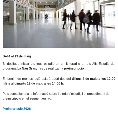
Del 4 al 19 de maig
Si desitges iniciar els teus estudis en un Itinerari o en els Alts Estudis del
programa
La Nau Gran
, has de realitzar la
preinscripció
.
El
termini
de preinscripció estarà obert des del
dilluns
4 de maig a les 12:00
h
fins al
dimarts 19 de maig a les 14:00 h
.
Pots consultar tota la informació sobre l’oferta d’estudis i el procediment de
preinscripció en el següent enllaç:
Preinscripció 2026