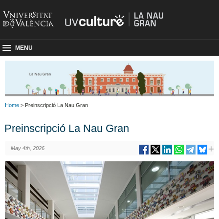
MENU
Home
> Preinscripció La Nau Gran
Preinscripció La Nau Gran
May 4th, 2026