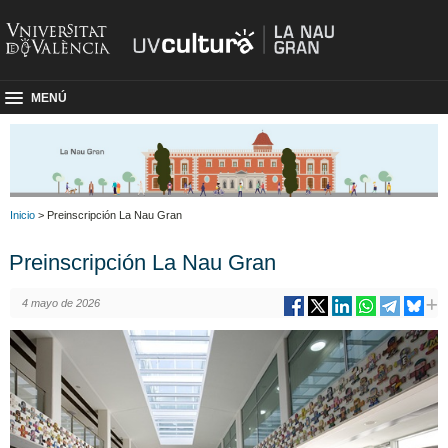
MENÚ
Inicio
> Preinscripción La Nau Gran
Preinscripción La Nau Gran
4 mayo de 2026