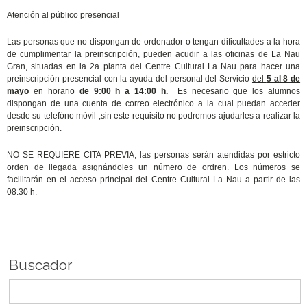
Atención al público presencial
Las personas que no dispongan de ordenador o tengan dificultades a la hora
de cumplimentar la preinscripción, pueden acudir a las oficinas de La Nau
Gran, situadas en la 2a planta del Centre Cultural La Nau para hacer una
preinscripción presencial con la ayuda del personal del Servicio
del
5 al 8 de
mayo
en horario
de 9:00 h a 14:00 h
.
Es necesario que los alumnos
dispongan de una cuenta de correo electrónico a la cual puedan acceder
desde su telefóno móvil ,
sin este requisito no podremos ajudarles a realizar la
preinscripción.
NO SE REQUIERE CITA PREVIA, las personas serán atendidas por estricto
orden de llegada asignándoles un número de ordren. Los números se
facilitarán en el acceso principal del Centre Cultural La Nau a partir de las
08.30 h.
Buscador