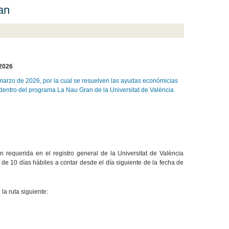
an
-2026
 marzo de 2026, por la cual se resuelven las ayudas económicias
os dentro del programa La Nau Gran de la Universitat de València
 requerida en el registro general de la Universitat de València
o de 10 días hábiles a contar desde el día siguiente de la fecha de
la ruta siguiente: