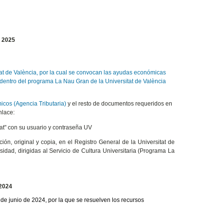
e 2025
itat de València, por la cual se convocan las ayudas económicas
os dentro del programa La Nau Gran de la Universitat de València
icos (Agencia Tributaria)
y el resto de documentos requeridos en
nlace:
tat" con su usuario y contraseña UV
ación, original y copia, en el Registro General de la Universitat de
sidad, dirigidas al Servicio de Cultura Universitaria (Programa La
-2024
de junio de 2024, por la que se resuelven los recursos