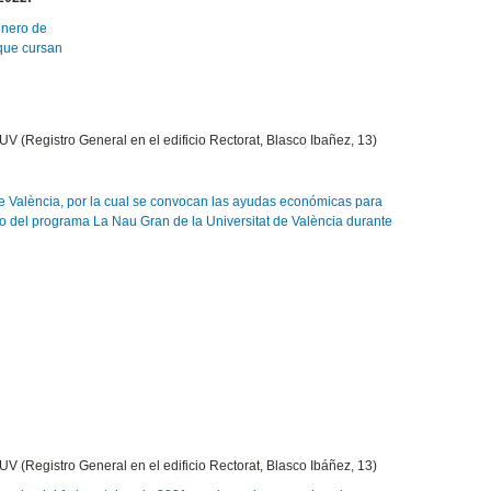
enero de
 que cursan
a UV (Registro General en el edificio Rectorat, Blasco Ibañez, 13)
 de València, por la cual se convocan las ayudas económicas para
ntro del programa La Nau Gran de la Universitat de València durante
a UV (Registro General en el edificio Rectorat, Blasco Ibáñez, 13)