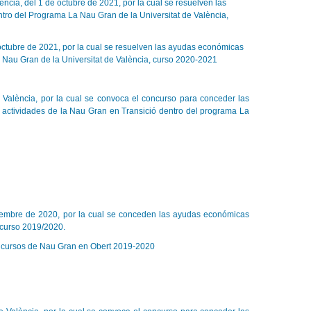
ncia, del 1 de octubre de 2021, por la cual se resuelven las
ro del Programa La Nau Gran de la Universitat de València,
 octubre de 2021, por la cual se resuelven las ayudas económicas
Nau Gran de la Universitat de València, curso 2020‐2021
e València, por la cual se convoca el concurso para conceder las
 actividades de la Nau Gran en Transició dentro del programa La
noviembre de 2020, por la cual se conceden las ayudas económicas
 curso 2019/2020.
s cursos de Nau Gran en Obert 2019-2020