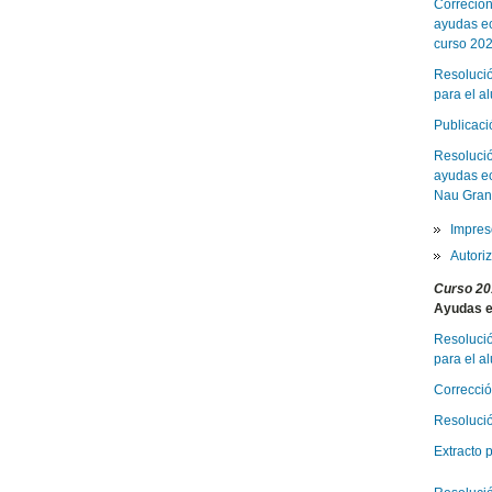
Correción
ayudas ec
curso 20
Resolució
para el a
Publicaci
Resolució
ayudas ec
Nau Gran,
Impreso
Autori
Curso 20
Ayudas e
Resolució
para el a
Correcció
Resolució
Extracto 