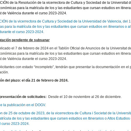
N de la Resolución de la vicerrectora de Cultura y Sociedad de la Universitat de
onómicas para la matrícula de los y las estudiantes que cursan estudios en itinera
at de València durante el curso 2023-2024.
N de la vicerrectora de Cultura y Sociedad de la Universidad de Valencia, del 1
s para la matrícula de los y las estudiantes que cursan estudios en itinerarios o a
durante el curso 2023-2024.
ación pendiente de subsanar
licado el 7 de febrero de 2024 en el Tablón Oficial de Anuncios de la Universitat d
onómicas para la matrícula de los y las estudiantes que cursan estudios en itinera
at de València durante el curso 2023-2024.
olicitantes con estado “incompleto”, tendrán que presentar la documentación en el p
ación.
ión del plazo: el día 21 de febrero de 2024.
presentación de solicitudes:
Desde el 10 de noviembre al 26 de diciembre.
de la publicación en el DOGV
.
n de 25 de octubre de 2023, de la vicerrectora de Cultura i Societat de la Univers
atrícula de los y las estudiantes que cursen estudios en Itinerarios o Altos Estudi
l curso 2023-2024.