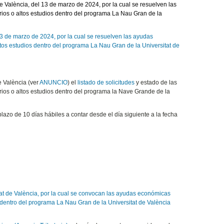
 València, del 13 de marzo de 2024, por la cual se resuelven las
rios o altos estudios dentro del programa La Nau Gran de la
3 de marzo de 2024, por la cual se resuelven las ayudas
ltos estudios dentro del programa La Nau Gran de la Universitat de
e València (ver
ANUNCIO
) el
listado de solicitudes
y estado de las
rios o altos estudios dentro del programa la Nave Grande de la
lazo de 10 días hábiles a contar desde el día siguiente a la fecha
itat de València, por la cual se convocan las ayudas económicas
os dentro del programa La Nau Gran de la Universitat de València