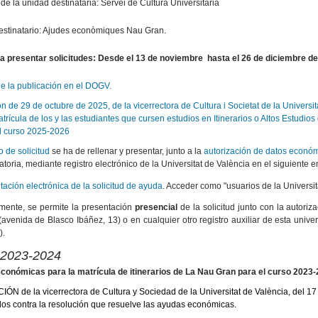
de la unidad destinataria: Servei de Cultura Universitària
estinatario: Ajudes econòmiques Nau Gran.
a presentar solicitudes: Desde el 13 de noviembre
hasta el 26 de diciembre d
de la publicación en el DOGV.
n de 29 de octubre de 2025, de la vicerrectora de Cultura i Societat de la Univers
atrícula de los y las estudiantes que cursen estudios en Itinerarios o Altos Estudi
el curso 2025-2026
o de solicitud
se ha de rellenar y presentar, junto a la
autorización de datos económ
toria, mediante registro electrónico de la Universitat de València en el siguiente e
ación electrónica de la solicitud de ayuda
. Acceder como "usuarios de la Universi
mente, se permite la presentación
presencial
de la solicitud junto con la autoriz
(avenida de Blasco Ibáñez, 13) o en cualquier otro registro auxiliar de esta univer
).
 2023-2024
onómicas para la matrícula de itinerarios de La Nau Gran para el curso 2023
N de la vicerrectora de Cultura y Sociedad de la Universitat de València, del 17 
os contra la resolución que resuelve las ayudas económicas.