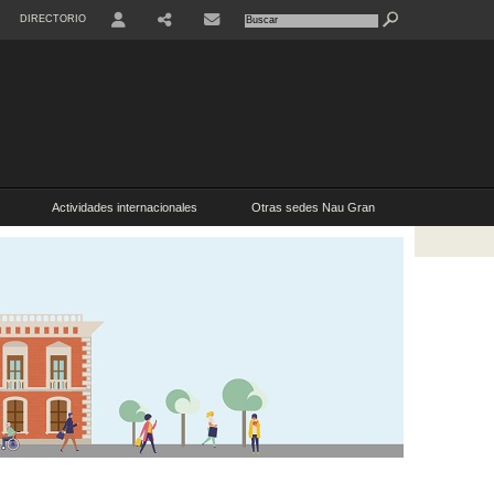
DIRECTORIO
USER
Actividades internacionales
Otras sedes Nau Gran