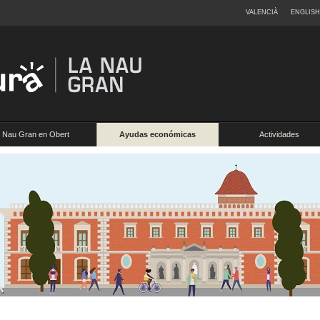
VALENCIÀ
ENGLISH
Nau Gran en Obert
Ayudas económicas
Actividades