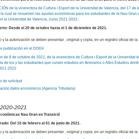
N de la vicerectora de Cultura i Esport de la Universitat de Valencia, del 17 de 
 la cual se resuelven las ayudas económicas para los estudiantes de la Nau Gran
en la Universitat de Valencia, curso 2021‐2022.
erto: Desde el 20 de octubre hasta el 1 de diciembre de 2021.
 y la autorización se deben presentar , original y copia, en un registro oficial de l
de publicación en el DOGV
n de 8 de octubre de 2021, de la vicerectora de Cultura i Esport de la Universitat
ula de los y las estudiantes que cursen estudios en Itinerarios o Altos Estudios de
 2021-2022
 de solicitud
zación datos económicos (Agencia Tributaria)
 2020-2021
conómicas Nau Gran en Transició
rado: Del 10 de febrero al 01 de junio de 2021.
 y la autorización se deben presentar , original y copia, en un registro oficial de l