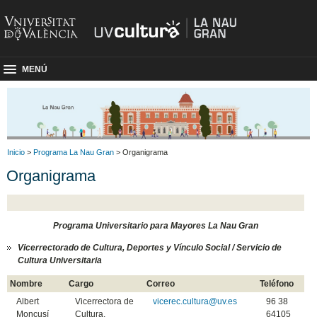
MENÚ
Inicio
>
Programa La Nau Gran
> Organigrama
Organigrama
Programa Universitario para Mayores La Nau Gran
Vicerrectorado de Cultura, Deportes y Vínculo Social / Servicio de
Cultura Universitaria
Nombre
Cargo
Correo
Teléfono
Albert
Vicerrectora de
vicerec.cultura@uv.es
96 38
Moncusí
Cultura,
64105