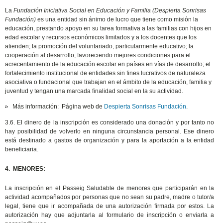
La
Fundación Iniciativa Social en Educación y Familia (Despierta Sonrisas
Fundación)
es una entidad sin ánimo de lucro que tiene como misión la
educación, prestando apoyo en su tarea formativa a las familias con hijos en
edad escolar y recursos económicos limitados y a los docentes que los
atienden; la promoción del voluntariado, particularmente educativo; la
cooperación al desarrollo, favoreciendo mejores condiciones para el
acrecentamiento de la educación escolar en países en vías de desarrollo; el
fortalecimiento institucional de entidades sin fines lucrativos de naturaleza
asociativa o fundacional que trabajan en el ámbito de la educación, familia y
juventud y tengan una marcada finalidad social en la su actividad.
Más información: Página web de
Despierta Sonrisas Fundación
.
3.6. El dinero de la inscripción es considerado una donación y por tanto no
hay posibilidad de volverlo en ninguna circunstancia personal. Ese dinero
está destinado a gastos de organización y para la aportación a la entidad
beneficiaria.
4. MENORES:
La inscripción en el Passeig Saludable de menores que participarán en la
actividad acompañados por personas que no sean su padre, madre o tutor/a
legal, tiene que ir acompañada de una autorización firmada por estos. La
autorización hay que adjuntarla al formulario de inscripción o enviarla a