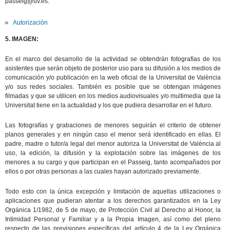
passeig@uv.es.
Autorización
5. IMAGEN:
En el marco del desarrollo de la actividad se obtendrán fotografías de los
asistentes que serán objeto de posterior uso para su difusión a los medios de
comunicación y/o publicación en la web oficial de la Universitat de València
y/o sus redes sociales. También es posible que se obtengan imágenes
filmadas y que se utilicen en los medios audiovisuales y/o multimedia que la
Universitat tiene en la actualidad y los que pudiera desarrollar en el futuro.
Las fotografías y grabaciones de menores seguirán el criterio de obtener
planos generales y en ningún caso el menor será identificado en ellas. El
padre, madre o tutor/a legal del menor autoriza la Universitat de València al
uso, la edición, la difusión y la explotación sobre las imágenes de los
menores a su cargo y que participan en el Passeig, tanto acompañados por
ellos o por otras personas a las cuales hayan autorizado previamente.
Todo esto con la única excepción y limitación de aquellas utilizaciones o
aplicaciones que pudieran atentar a los derechos garantizados en la Ley
Orgánica 1/1982, de 5 de mayo, de Protección Civil al Derecho al Honor, la
Intimidad Personal y Familiar y a la Propia Imagen, así como del pleno
respecto de las previsiones específicas del artículo 4 de la Ley Orgánica