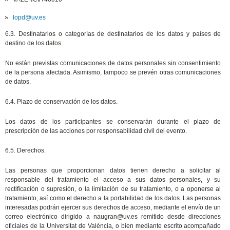
lopd@uv.es
6.3. Destinatarios o categorías de destinatarios de los datos y países de
destino de los datos.
No están previstas comunicaciones de datos personales sin consentimiento
de la persona afectada. Asimismo, tampoco se prevén otras comunicaciones
de datos.
6.4. Plazo de conservación de los datos.
Los datos de los participantes se conservarán durante el plazo de
prescripción de las acciones por responsabilidad civil del evento.
6.5. Derechos.
Las personas que proporcionan datos tienen derecho a solicitar al
responsable del tratamiento el acceso a sus datos personales, y su
rectificación o supresión, o la limitación de su tratamiento, o a oponerse al
tratamiento, así como el derecho a la portabilidad de los datos. Las personas
interesadas podrán ejercer sus derechos de acceso, mediante el envío de un
correo electrónico dirigido a naugran@uv.es remitido desde direcciones
oficiales de la Universitat de València, o bien mediante escrito acompañado