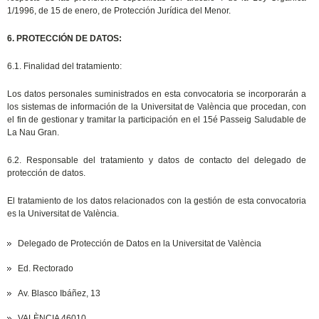
1/1996, de 15 de enero, de Protección Jurídica del Menor.
6. PROTECCIÓN DE DATOS:
6.1. Finalidad del tratamiento:
Los datos personales suministrados en esta convocatoria se incorporarán a
los sistemas de información de la Universitat de València que procedan, con
el fin de gestionar y tramitar la participación en el 15é Passeig Saludable de
La Nau Gran.
6.2. Responsable del tratamiento y datos de contacto del delegado de
protección de datos.
El tratamiento de los datos relacionados con la gestión de esta convocatoria
es la Universitat de València.
Delegado de Protección de Datos en la Universitat de València
Ed. Rectorado
Av. Blasco Ibáñez, 13
VALÈNCIA 46010