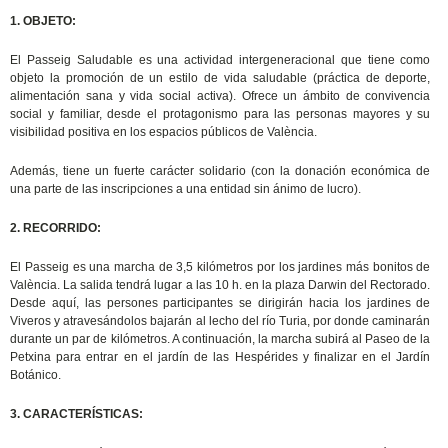
1. OBJETO:
El Passeig Saludable es una actividad intergeneracional que tiene como
objeto la promoción de un estilo de vida saludable (práctica de deporte,
alimentación sana y vida social activa). Ofrece un ámbito de convivencia
social y familiar, desde el protagonismo para las personas mayores y su
visibilidad positiva en los espacios públicos de València.
Además, tiene un fuerte carácter solidario (con la donación económica de
una parte de las inscripciones a una entidad sin ánimo de lucro).
2. RECORRIDO:
El Passeig es una marcha de 3,5 kilómetros por los jardines más bonitos de
València. La salida tendrá lugar a las 10 h. en la plaza Darwin del Rectorado.
Desde aquí, las persones participantes se dirigirán hacia los jardines de
Viveros y atravesándolos bajarán al lecho del río Turia, por donde caminarán
durante un par de kilómetros. A continuación, la marcha subirá al Paseo de la
Petxina para entrar en el jardín de las Hespérides y finalizar en el Jardín
Botánico.
3. CARACTERÍSTICAS: