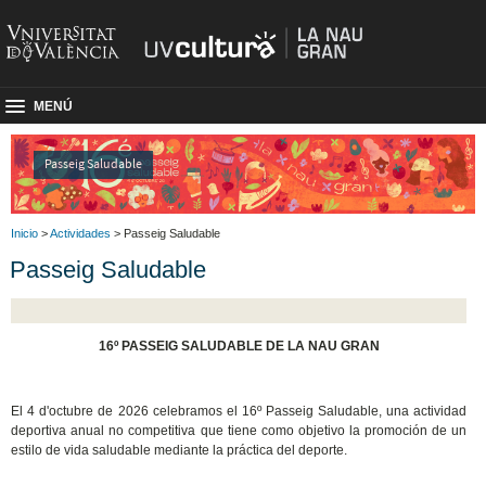
MENÚ
Passeig Saludable
Inicio
>
Actividades
> Passeig Saludable
Passeig Saludable
16º PASSEIG SALUDABLE DE LA NAU GRAN
El 4 d'octubre de 2026 celebramos el 16º Passeig Saludable, una actividad
deportiva anual no competitiva que tiene como objetivo la promoción de un
estilo de vida saludable mediante la práctica del deporte.