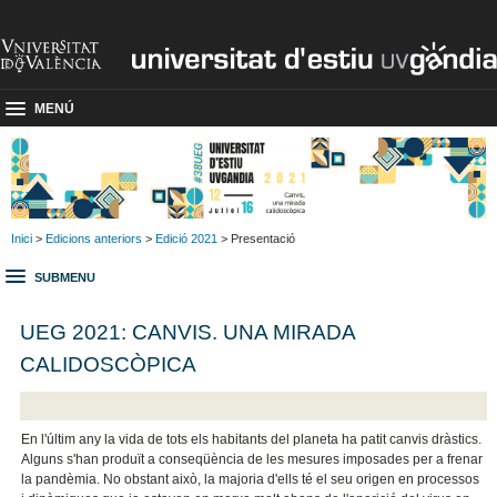
MENÚ
Inici
>
Edicions anteriors
>
Edició 2021
> Presentació
SUBMENU
UEG 2021: CANVIS. UNA MIRADA
CALIDOSCÒPICA
En l'últim any la vida de tots els habitants del planeta ha patit canvis dràstics.
Alguns s'han produït a conseqüència de les mesures imposades per a frenar
la pandèmia. No obstant això, la majoria d'ells té el seu origen en processos