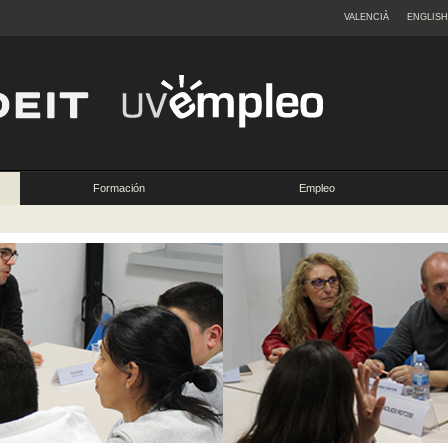
VALENCIÀ
ENGLISH
Formación
Empleo