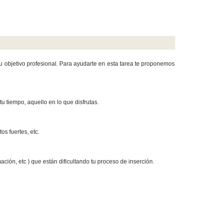
 objetivo profesional. Para ayudarte en esta tarea te proponemos
tu tiempo, aquello en lo que disfrutas.
s fuertes, etc.
mación, etc ) que están dificultando tu proceso de inserción.