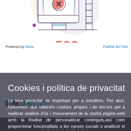
Powered by
Issuu
Publish for Free
Cookies i política de privacitat
La teva privacitat és important per a nosaltres. Per això,
t'informem que utilitzem cookies pròpies i de tercers per a
realitzar anàlisis d'ús i mesurament de la nostra pàgina web
amb la finalitat de personalitzar continguts,així com
proporcionar funcionalitats a les xarxes socials o analitzar el