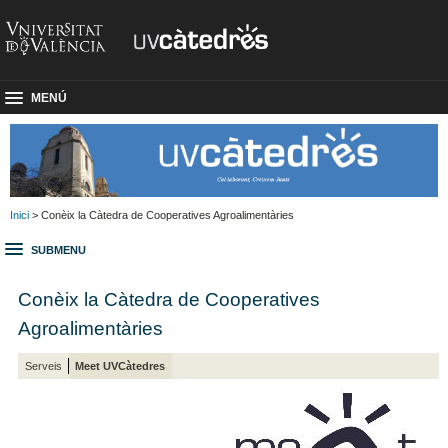
MENÚ
Inici
> Conèix la Càtedra de Cooperatives Agroalimentàries
SUBMENU
Conèix la Càtedra de Cooperatives
Agroalimentàries
Serveis
Meet UVCàtedres