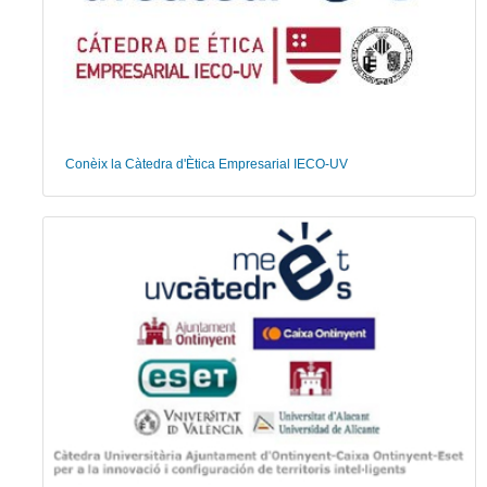
Conèix la Càtedra d'Ètica Empresarial IECO-UV