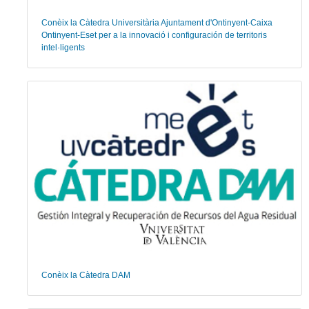
Conèix la Càtedra Universitària Ajuntament d'Ontinyent-Caixa
Ontinyent-Eset per a la innovació i configuración de territoris
intel·ligents
Conèix la Càtedra DAM