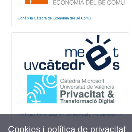
Conèix la Càtedra de Economia del Bé Comú
Conèix la Càtedra Privacitat i Transformació Digital Microsoft-UV
Cookies i política de privacitat