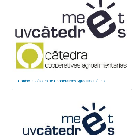
Conèix la Càtedra de Cooperatives Agroalimentàries