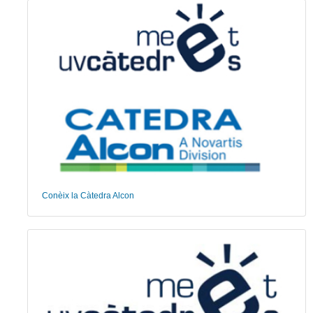
Conèix la Càtedra Alcon