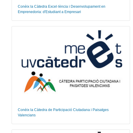
Conèix la Càtedra Excel·lència i Desenvolupament en
Emprenedoria: d'Estudiant a Empresari
Conèix la Càtedra de Participació Ciutadana i Paisatges
Valencians