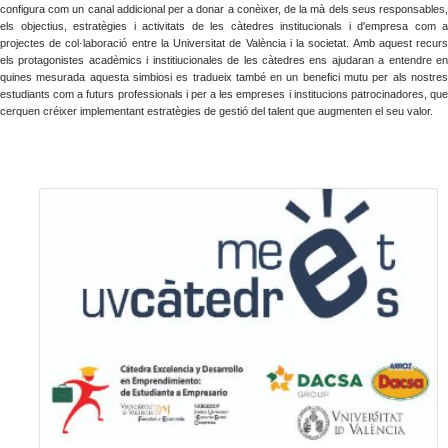
configura com un canal addicional per a donar a conèixer, de la mà dels seus responsables,
els objectius, estratègies i activitats de les càtedres institucionals i d'empresa com a
projectes de col·laboració entre la Universitat de València i la societat. Amb aquest recurs
els protagonistes acadèmics i institiucionales de les càtedres ens ajudaran a entendre en
quines mesurada aquesta simbiosi es tradueix també en un benefici mutu per als nostres
estudiants com a futurs professionals i per a les empreses i institucions patrocinadores, que
cerquen créixer implementant estratègies de gestió del talent que augmenten el seu valor.