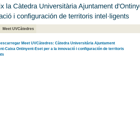
x la Càtedra Universitària Ajuntament d'Ontiny
ció i configuración de territoris intel·ligents
Meet UVCàtedres
escarregar Meet UVCàtedres: Càtedra Universitària Ajuntament
nt-Caixa Ontinyent-Eset per a la innovació i configuración de territoris
nts