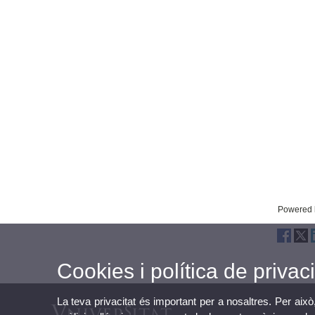
Powered
Cookies i política de privaci
La teva privacitat és important per a nosaltres. Per això