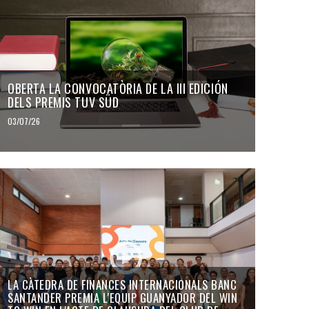
OBERTA LA CONVOCATÒRIA DE LA III EDICIÓN
DELS PREMIS TUV SÜD
03/07/26
LA CÀTEDRA DE FINANCES INTERNACIONALS BANC
SANTANDER PREMIA L'EQUIP GUANYADOR DEL WIN