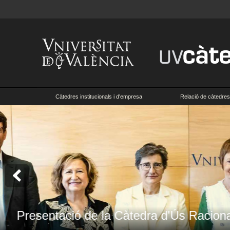
Càtedres institucionals i d'empresa
Relació de càtedres 
Presentació de l