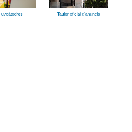
 uvcàtedres
Tauler oficial d'anuncis