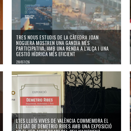
TRES NOUS ESTUDIS DE LA CÀTEDRA JOAN
NOGUERA MOSTREN UNA GANDIA MÉS
PARTICIPATIVA, AMB UNA RENDA A L'ALÇA I UNA
GESTIÓ HÍDRICA MÉS EFICIENT
28/07/26
L'IES LLUÍS VIVES DE VALÈNCIA COMMEMORA EL
LLEGAT DE DEMETRIO RIBES AMB UNA EXPOSICIÓ