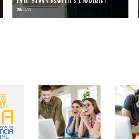
EN EL 150 ANIVERSARI DEL SEU NAIXEMENT
30/06/26