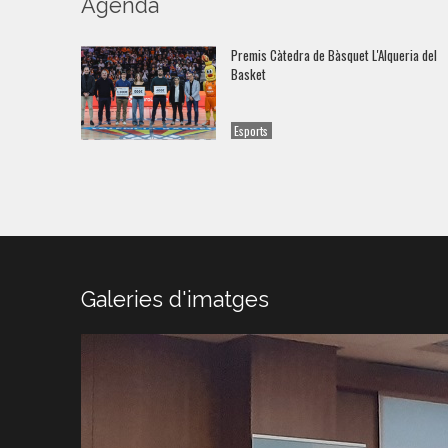
Agenda
Premis Càtedra de Bàsquet L'Alqueria del
Basket
Esports
Galeries d'imatges