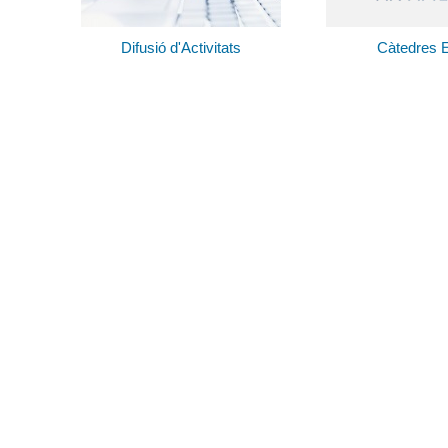
Difusió d'Activitats
Càtedres 