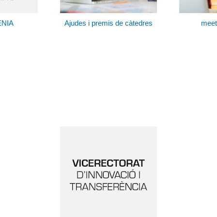
ENIA
Ajudes i premis de càtedres
meet