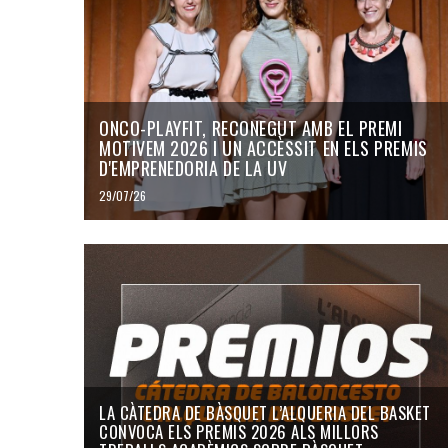
ONCO-PLAYFIT, RECONEGUT AMB EL PREMI
MOTIVEM 2026 I UN ACCÈSSIT EN ELS PREMIS
D'EMPRENEDORIA DE LA UV
29/07/26
LA CÀTEDRA DE BÀSQUET L’ALQUERIA DEL BASKET
CONVOCA ELS PREMIS 2026 ALS MILLORS