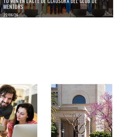
TO WIN EN L'ACTE DE CLAUSURA DEL CLUB DE
MENTORS
22/06/26