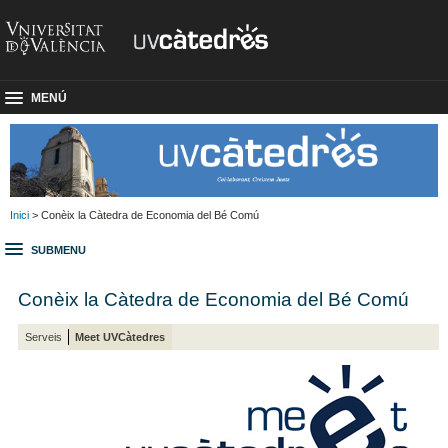
MENÚ
Inici
> Conèix la Càtedra de Economia del Bé Comú
SUBMENU
Conèix la Càtedra de Economia del Bé Comú
Serveis
Meet UVCàtedres