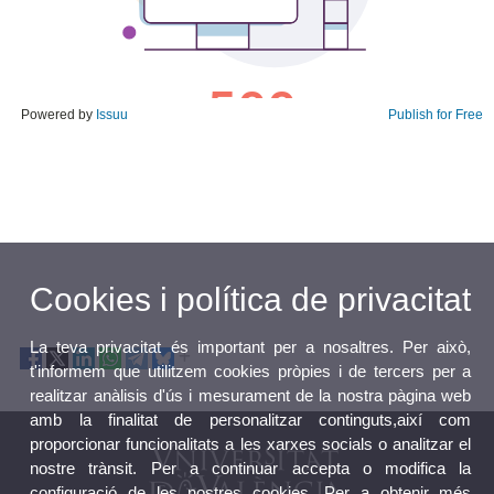
Powered by
Issuu
Publish for Free
Cookies i política de privacitat
La teva privacitat és important per a nosaltres. Per això,
t'informem que utilitzem cookies pròpies i de tercers per a
realitzar anàlisis d'ús i mesurament de la nostra pàgina web
amb la finalitat de personalitzar continguts,així com
proporcionar funcionalitats a les xarxes socials o analitzar el
nostre trànsit. Per a continuar accepta o modifica la
configuració de les nostres cookies. Per a obtenir més