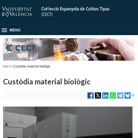
MENÚ
Inici
> Custòdia material biològic
Custòdia material biològic