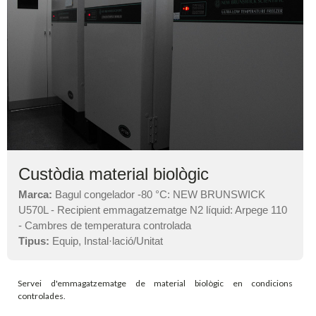
Custòdia material biològic
Marca:
Bagul congelador -80 °C: NEW BRUNSWICK
U570L - Recipient emmagatzematge N2 líquid: Arpege 110
- Cambres de temperatura controlada
Tipus:
Equip, Instal·lació/Unitat
Servei d'emmagatzematge de material biològic en condicions
controlades.