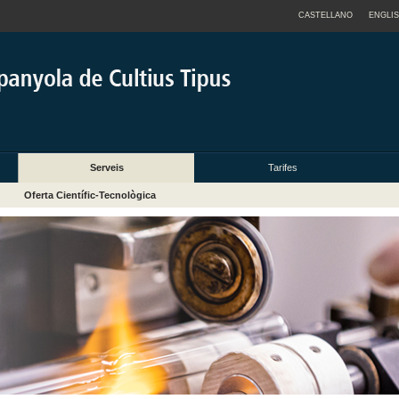
CASTELLANO
ENGLI
Serveis
Tarifes
Oferta Científic-Tecnològica