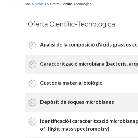
Inici
>
Serveis
> Oferta Científic-Tecnològica
Oferta Científic-Tecnològica
Anàlisi de la composició d'àcids grassos ce
Caracterització microbiana (bacteris, arqu
Custòdia material biològic
Depòsit de soques microbianes
Identificació i caracterització microbian
of-flight mass spectrometry)