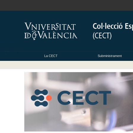
La CECT
Subministrament