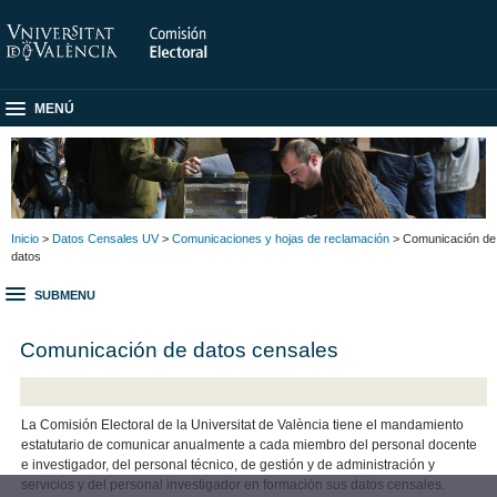
MENÚ
Inicio
>
Datos Censales UV
>
Comunicaciones y hojas de reclamación
> Comunicación de
datos
SUBMENU
Comunicación de datos censales
La Comisión Electoral de la Universitat de València tiene el mandamiento
estatutario de comunicar anualmente a cada miembro del personal docente
e investigador, del personal técnico, de gestión y de administración y
servicios y del personal investigador en formación sus datos censales.