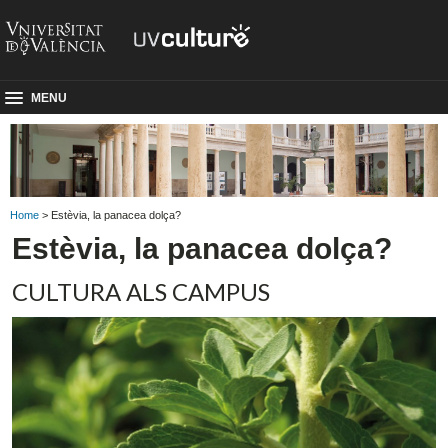
MENU
Home
> Estèvia, la panacea dolça?
Estèvia, la panacea dolça?
CULTURA ALS CAMPUS