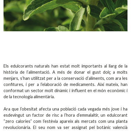
Els edulcorants naturals han estat molt importants al llarg de la
història de l’alimentació. A més de donar el gust dolç a molts
menjars, s’han utilitzat per a la conservació d’aliments, com ara les
confitures, i per a l’elaboració de medicaments. Així mateix, han
conformat un sector molt dinàmic i influent en el món econòmic i
de la tecnologia alimentària.
Ara que l’obesitat afecta una població cada vegada més jove i ha
esdevingut un factor de risc a l’hora d’emmalaltir, un edulcorant
“zero calories” com l’estèvia apareix als mercats com una planta
revolucionària. El seu nom va ser assignat pel botànic valencià