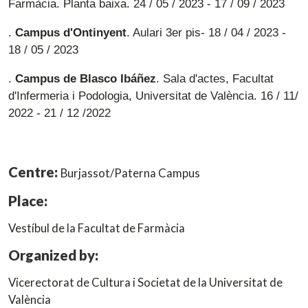
Farmàcia. Planta baixa. 24 / 05 / 2023 - 17 / 09 / 2023
.
Campus d'Ontinyent
. Aulari 3er pis- 18 / 04 / 2023 -
18 / 05 / 2023
.
Campus de Blasco Ibáñez
. Sala d'actes, Facultat
d'Infermeria i Podologia, Universitat de València. 16 / 11/
2022 - 21 / 12 /2022
Centre:
Burjassot/Paterna Campus
Place:
Vestíbul de la Facultat de Farmàcia
Organized by:
Vicerectorat de Cultura i Societat de la Universitat de
València