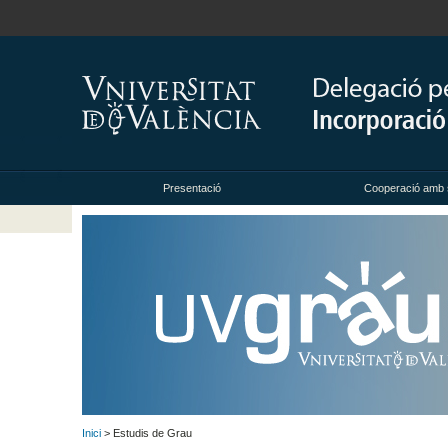
Presentació
Cooperació amb 
Inici
> Estudis de Grau