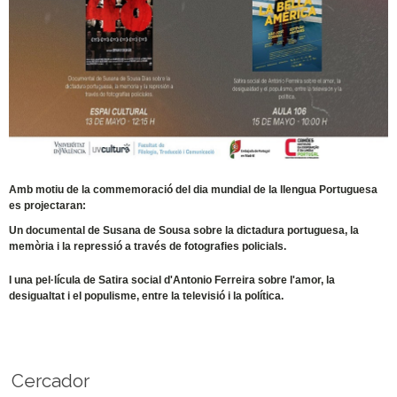
Amb motiu de la commemoració del dia mundial de la llengua Portuguesa
es projectaran:
Un documental de Susana de Sousa sobre la dictadura portuguesa, la
memòria i la repressió a través de fotografies policials.
I una pel·lícula de Satira social d'Antonio Ferreira sobre l'amor, la
desigualtat i el populisme, entre la televisió i la política.
Cercador