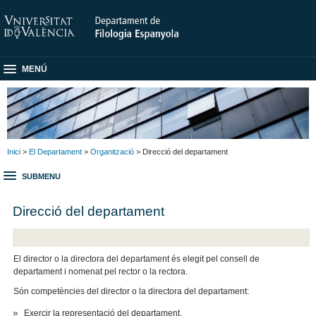
MENÚ
Inici
>
El Departament
>
Organització
> Direcció del departament
SUBMENU
Direcció del departament
El director o la directora del departament és elegit pel consell de
departament i nomenat pel rector o la rectora.
Són competències del director o la directora del departament:
Exercir la representació del departament.