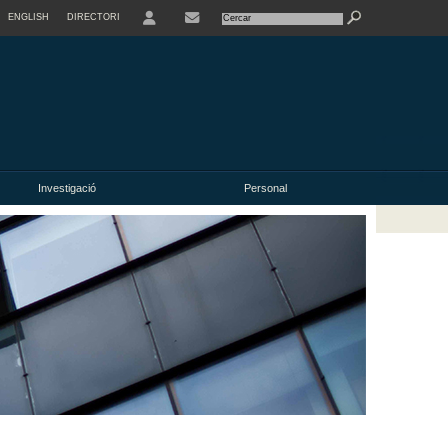
ENGLISH
DIRECTORI
USER
Investigació
Personal