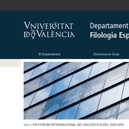
El Departament
Docència en Grau
Inici
> VIII FÒRUM INTERNACIONAL DE LINGÜÍSTICA DEL DISCURS