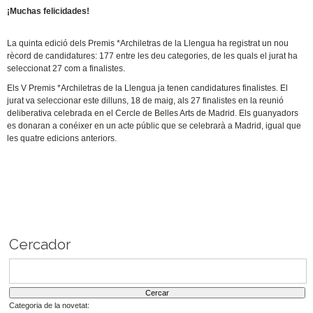
¡Muchas felicidades!
La quinta edició dels Premis *Archiletras de la Llengua ha registrat un nou
rècord de candidatures: 177 entre les deu categories, de les quals el jurat ha
seleccionat 27 com a finalistes.
Els V Premis *Archiletras de la Llengua ja tenen candidatures finalistes. El
jurat va seleccionar este dilluns, 18 de maig, als 27 finalistes en la reunió
deliberativa celebrada en el Cercle de Belles Arts de Madrid. Els guanyadors
es donaran a conéixer en un acte públic que se celebrarà a Madrid, igual que
les quatre edicions anteriors.
Cercador
Categoria de la novetat: