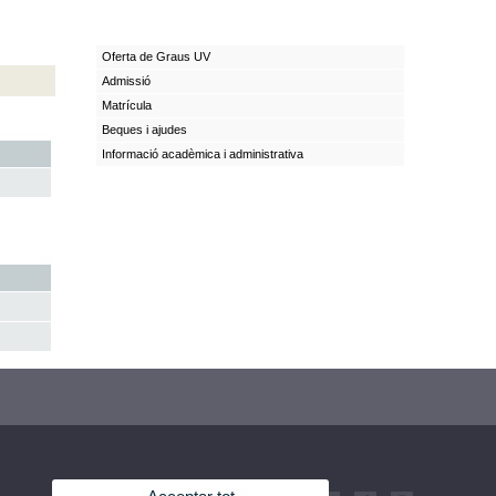
Oferta de Graus UV
Admissió
Matrícula
Beques i ajudes
Informació acadèmica i administrativa