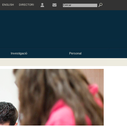
ENGLISH
DIRECTORI
USER
Investigació
Personal