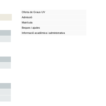
Oferta de Graus UV
Admissió
Matrícula
Beques i ajudes
Informació acadèmica i administrativa