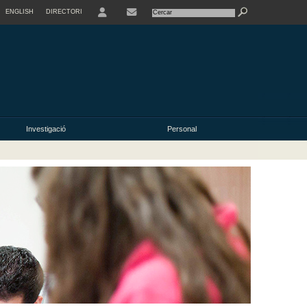
ENGLISH
DIRECTORI
USER
Investigació
Personal