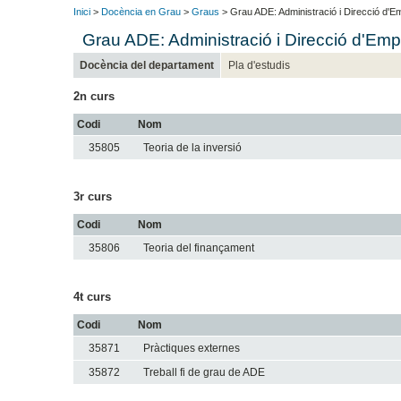
Inici
>
Docència en Grau
>
Graus
> Grau ADE: Administració i Direcció d'
Grau ADE: Administració i Direcció d'Em
Docència del departament
Pla d'estudis
2n curs
Codi
Nom
35805
Teoria de la inversió
3r curs
Codi
Nom
35806
Teoria del finançament
4t curs
Codi
Nom
35871
Pràctiques externes
35872
Treball fi de grau de ADE