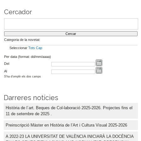
Cercador
Categoria de la novetat:
Seleccionar
Tots
Cap
Per data (format: dd/mm/aaaa)
Del
Al
S'ha d'omplir els dos camps
Darreres notícies
Història de l´art. Beques de Col-laboració 2025-2026. Projectes fins el
11 de setembre de 2025 .
Preinscripció Màster en Història de l’Art i Cultura Visual 2025-2026
A 2022-23 LA UNIVERSITAT DE VALÈNCIA INICIARÀ LA DOCÈNCIA