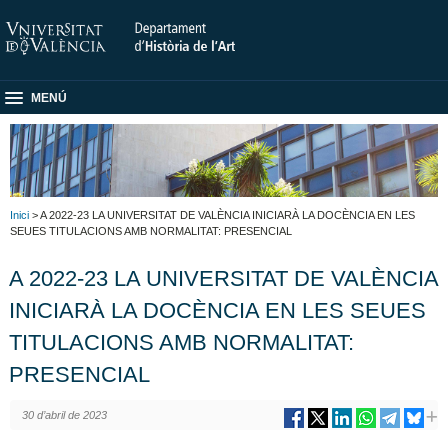
MENÚ
Inici
> A 2022-23 LA UNIVERSITAT DE VALÈNCIA INICIARÀ LA DOCÈNCIA EN LES
SEUES TITULACIONS AMB NORMALITAT: PRESENCIAL
A 2022-23 LA UNIVERSITAT DE VALÈNCIA
INICIARÀ LA DOCÈNCIA EN LES SEUES
TITULACIONS AMB NORMALITAT:
PRESENCIAL
30 d’abril de 2023