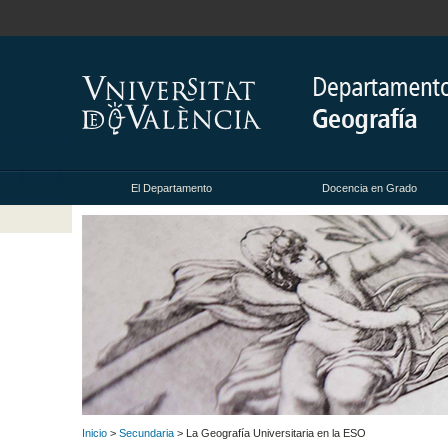
El Departamento
Docencia en Grado
Inicio
>
Secundaria
> La Geografía Universitaria en la ESO