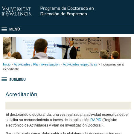
MENÚ
Inicio
>
Actividades / Plan Investigación
>
Actividades específicas
> Incorporación al
expediente
SUBMENU
Acreditación
El doctorando o doctoranda, una vez realizada la actividad específica debe
solicitar su reconocimiento a través de la aplicación
RAPID
(Registro
electrónico de Actividades y Plan de Investigación Doctoral).
Para ello, cada curso, debe subir a la plataforma la documentación que