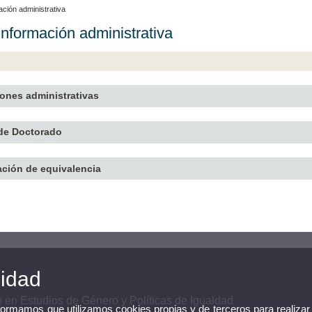
ción administrativa
nformación administrativa
iones administrativas
 de Doctorado
ación de equivalencia
cidad
en Estudios de Género y Políticas de Igualdad
nformamos que utilizamos cookies propias y de terceros para realizar