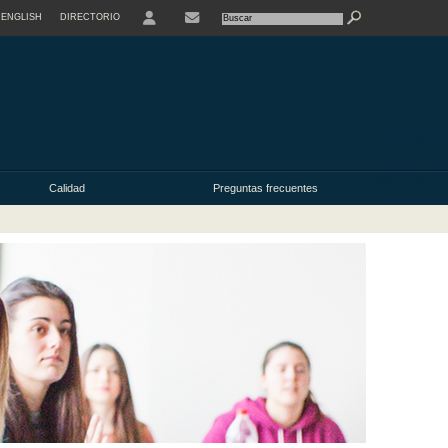
ENGLISH
DIRECTORIO
USER
Calidad
Preguntas frecuentes