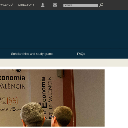
VALENCIÀ
DIRECTORY
USER
Scholarships and study grants
FAQs