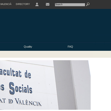
VALENCIÀ
DIRECTORY
USER
Quality
FAQ