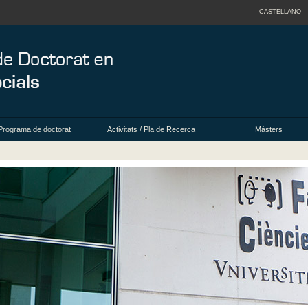
CASTELLANO
Programa de doctorat
Activitats / Pla de Recerca
Màsters