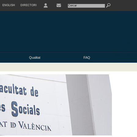
ENGLISH
DIRECTORI
USER
Qualitat
FAQ