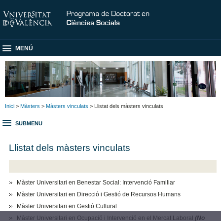
MENÚ
Inici
>
Màsters
>
Màsters vinculats
> Llistat dels màsters vinculats
SUBMENU
Llistat dels màsters vinculats
Màster Universitari en Benestar Social: Intervenció Familiar
Màster Universitari en Direcció i Gestió de Recursos Humans
Màster Universitari en Gestió Cultural
Màster Universitari en Ocupació i Intervenció en el Mercat Laboral
(No