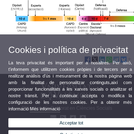
Cookies i política de privacitat
La teva privacitat és important per a nosaltres. Per això,
t'informem que utilitzem cookies pròpies i de tercers per a
realitzar anàlisis d'ús i mesurament de la nostra pàgina web
amb la finalitat de personalitzar continguts,així com
proporcionar funcionalitats a les xarxes socials o analitzar el
nostre trànsit. Per a continuar accepta o modifica la
configuració de les nostres cookies. Per a obtenir més
Programa de Doctorat en Ciències Socials
informació
Més informació
Acceptar tot