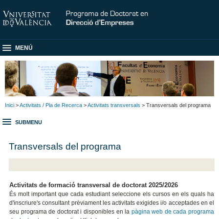
MENÚ
Inici
>
Activitats / Pla de Recerca
>
Activitats transversals
> Transversals del programa
SUBMENU
Transversals del programa
Activitats de formació transversal de doctorat 2025/2026
És molt important que cada estudiant seleccione els cursos en els quals ha
d'inscriure's consultant prèviament les activitats exigides i/o acceptades en el
seu programa de doctorat i disponibles en la
pàgina web de cada programa